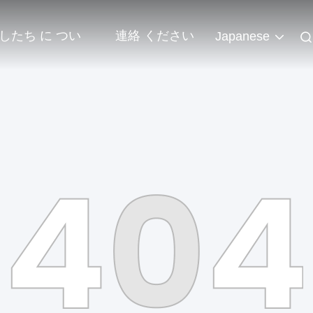
したち に つい
連絡 ください
Japanese