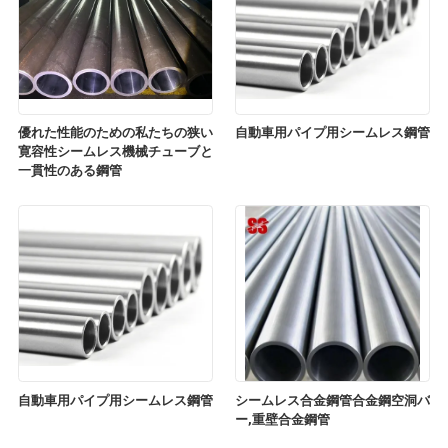
優れた性能のための私たちの狭い
自動車用パイプ用シームレス鋼管
寛容性シームレス機械チューブと
一貫性のある鋼管
自動車用パイプ用シームレス鋼管
シームレス合金鋼管合金鋼空洞バ
ー,重壁合金鋼管