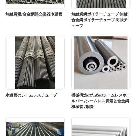
無縫炭素/合金鋼熱交換器冷凝管
無縫炭鋼ボイラーチューブ 無縫
合金鋼ボイラーチューブ 羽状チ
ューブ
水道管のシームレスチューブ
機械構造のためのシームレスホー
ルバー /シームレス炭素と合金鋼
機械管 /鋼管