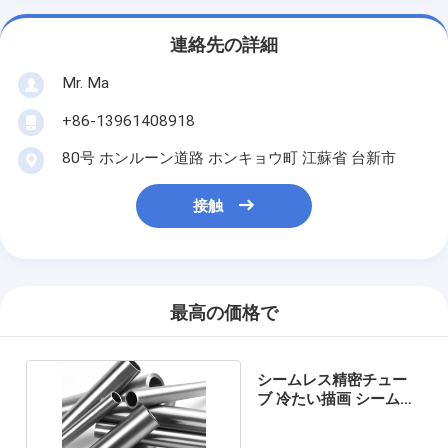
連絡先の詳細
Mr. Ma
+86-13961408918
80号 ホンルーン道路 ホンキョウ町 江蘇省 台新市
接触
最高の価格で
シームレス精密チュー
ブ 冷たい描画 シームレ
ス精密チューブ