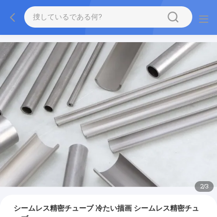
2
/
3
シームレス精密チューブ 冷たい描画 シームレス精密チュ