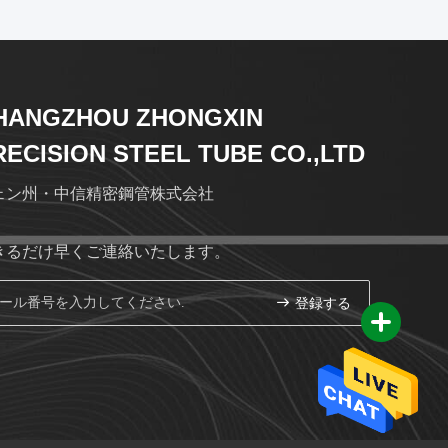
HANGZHOU ZHONGXIN
RECISION STEEL TUBE CO.,LTD
ェン州・中信精密鋼管株式会社
きるだけ早くご連絡いたします。
登録する