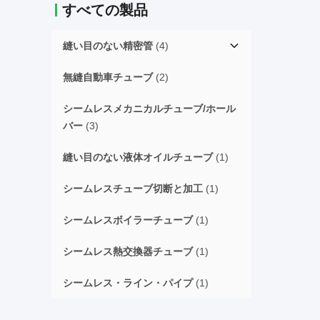
すべての製品
縫い目のない精密管
(4)
無縫自動車チューブ
(2)
シームレスメカニカルチューブ/ホール
バー
(3)
縫い目のない液体オイルチューブ
(1)
シームレスチューブ切断と加工
(1)
シームレスボイラーチューブ
(1)
シームレス熱交換器チューブ
(1)
シームレス・ライン・パイプ
(1)