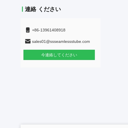
連絡 ください
+86-13961408918
sales01@ssseamlessstube.com
今連絡してください