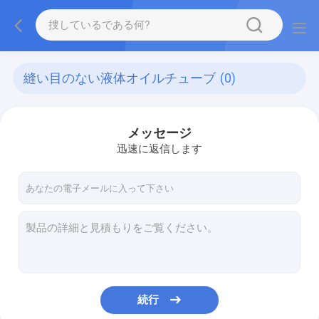
縫い目のない液体オイルチューブ
(0)
メッセージ
迅速に返信します
続行