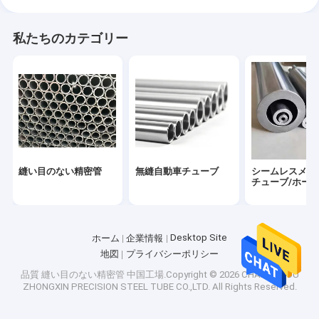
私たちのカテゴリー
縫い目のない精密管
無縫自動車チューブ
シームレスメカ
チューブ/ホー
Desktop Site
ホーム
企業情報
地図
プライバシーポリシー
品質
縫い目のない精密管
中国工場.Copyright © 2026 CHANGZHOU
ZHONGXIN PRECISION STEEL TUBE CO.,LTD. All Rights Reserved.