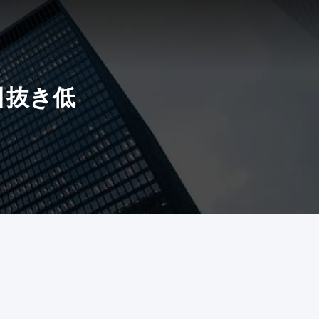
間引抜き低