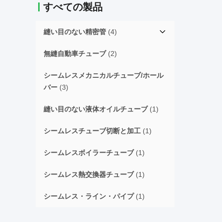
すべての製品
縫い目のない精密管
(4)
無縫自動車チューブ
(2)
シームレスメカニカルチューブ/ホール
バー
(3)
縫い目のない液体オイルチューブ
(1)
シームレスチューブ切断と加工
(1)
シームレスボイラーチューブ
(1)
シームレス熱交換器チューブ
(1)
シームレス・ライン・パイプ
(1)