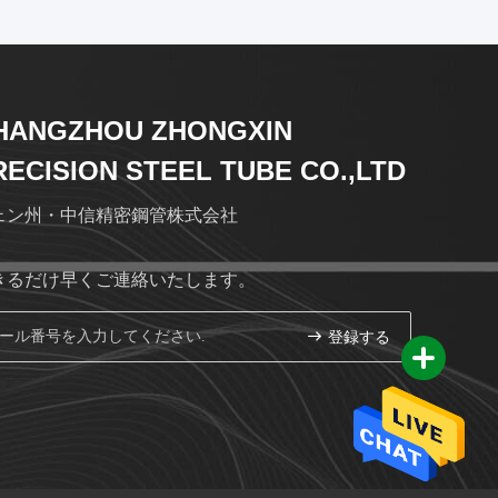
HANGZHOU ZHONGXIN
RECISION STEEL TUBE CO.,LTD
ェン州・中信精密鋼管株式会社
きるだけ早くご連絡いたします。
登録する