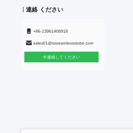
連絡 ください
+86-13961408918
sales01@ssseamlessstube.com
今連絡してください