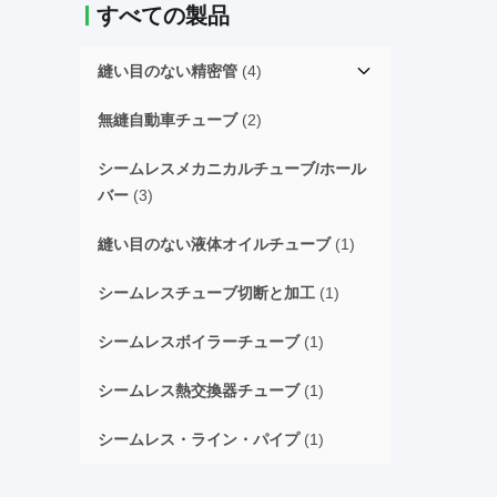
すべての製品
縫い目のない精密管
(4)
無縫自動車チューブ
(2)
シームレスメカニカルチューブ/ホール
バー
(3)
縫い目のない液体オイルチューブ
(1)
シームレスチューブ切断と加工
(1)
シームレスボイラーチューブ
(1)
シームレス熱交換器チューブ
(1)
シームレス・ライン・パイプ
(1)