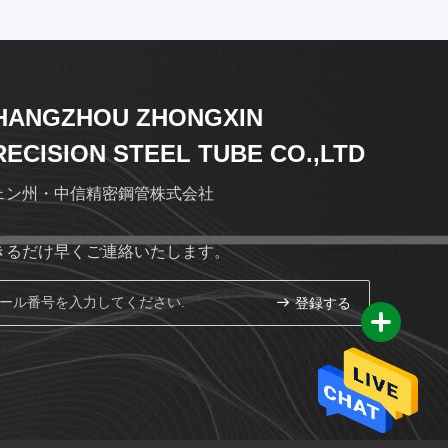
HANGZHOU ZHONGXIN
RECISION STEEL TUBE CO.,LTD
ェン州・中信精密鋼管株式会社
きるだけ早くご連絡いたします。
登録する