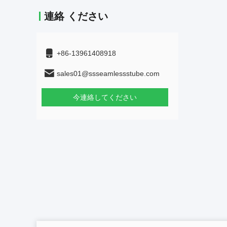
連絡 ください
+86-13961408918
sales01@ssseamlessstube.com
今連絡してください